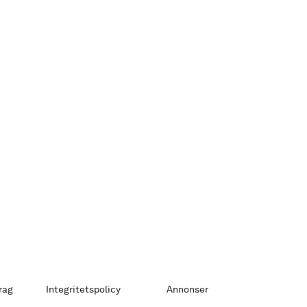
rag
Integritetspolicy
Annonser