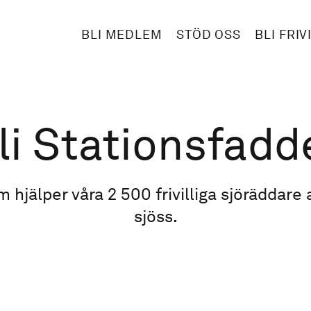
BLI MEDLEM
STÖD OSS
BLI FRIV
li Stationsfadd
hjälper våra 2 500 frivilliga sjöräddare at
sjöss.