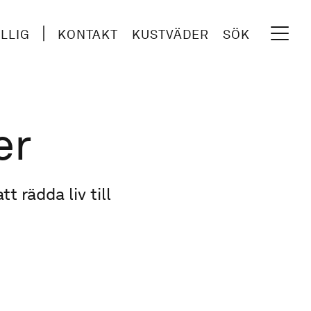
ILLIG
KONTAKT
KUSTVÄDER
SÖK
er
t rädda liv till