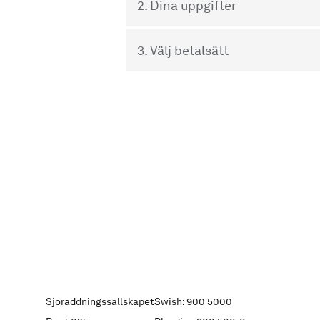
2. Dina uppgifter
3. Välj betalsätt
Sjöräddningssällskapet
Swish: 900 5000