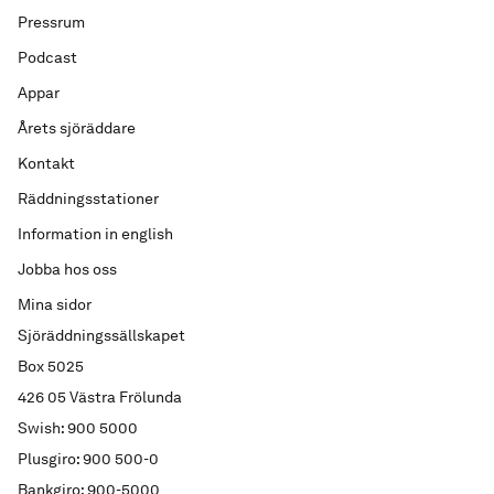
Pressrum
Podcast
Appar
Årets sjöräddare
Kontakt
Räddningsstationer
Information in english
Jobba hos oss
Mina sidor
Sjöräddningssällskapet
Box 5025
426 05 Västra Frölunda
Swish: 900 5000
Plusgiro: 900 500-0
Bankgiro: 900-5000