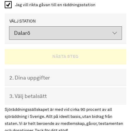
Jag vill rikta gåvan till en räddningsstation
VÄLJ STATION
2. Dina uppgifter
3. Välj betalsätt
Sjöräddningssällskapet är med vid cirka 90 procent av all
sjöräddning i Sverige. Allt på ideell basis, utan bidrag från
staten. Vi är helt beroende av medlemskap, gåvor, testamenten
och donationer. Tack för ditt stöd!