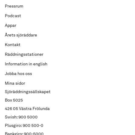
Pressrum
Podcast
Appar
Årets sjöräddare
Kontakt
Räddningsstationer
Information in english
Jobba hos oss
Mina sidor
Sjöräddningssällskapet
Box 5025
426 05 Västra Frölunda
Swish: 900 5000
Plusgiro: 900 500-0
Bankgiro: 900-5000