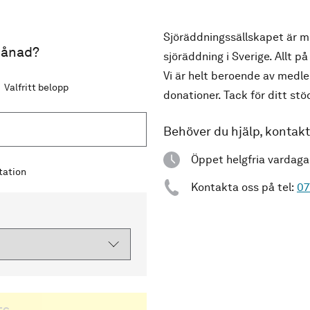
Sjöräddningssällskapet är me
 månad?
sjöräddning i Sverige. Allt på
Vi är helt beroende av medl
Valfritt belopp
donationer. Tack för ditt stö
Behöver du hjälp, kontak
Öppet helgfria vardaga
station
Kontakta oss på tel:
07