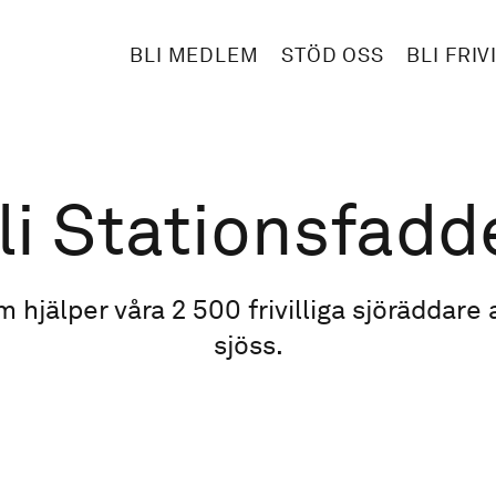
BLI MEDLEM
STÖD OSS
BLI FRIV
li Stationsfadd
hjälper våra 2 500 frivilliga sjöräddare at
sjöss.