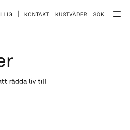
ILLIG
KONTAKT
KUSTVÄDER
SÖK
er
t rädda liv till