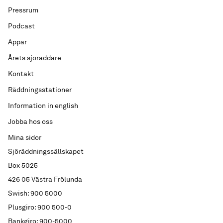
Pressrum
Podcast
Appar
Årets sjöräddare
Kontakt
Räddningsstationer
Information in english
Jobba hos oss
Mina sidor
Sjöräddningssällskapet
Box 5025
426 05 Västra Frölunda
Swish: 900 5000
Plusgiro: 900 500-0
Bankgiro: 900-5000