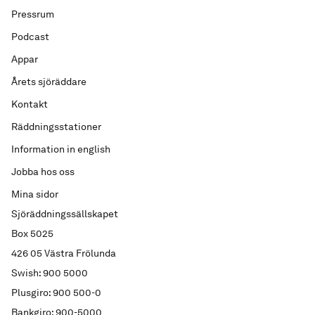
Pressrum
Podcast
Appar
Årets sjöräddare
Kontakt
Räddningsstationer
Information in english
Jobba hos oss
Mina sidor
Sjöräddningssällskapet
Box 5025
426 05 Västra Frölunda
Swish: 900 5000
Plusgiro: 900 500-0
Bankgiro: 900-5000