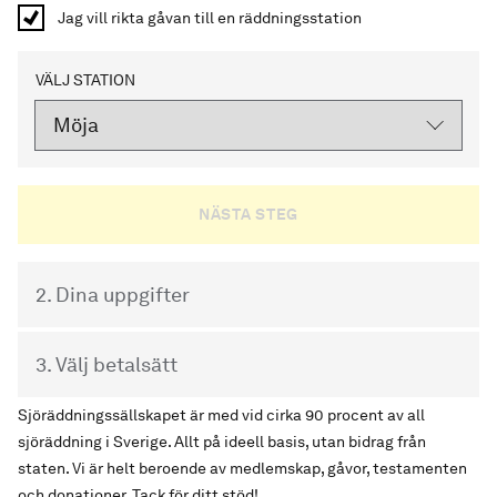
Jag vill rikta gåvan till en räddningsstation
VÄLJ STATION
2. Dina uppgifter
3. Välj betalsätt
Sjöräddningssällskapet är med vid cirka 90 procent av all
sjöräddning i Sverige. Allt på ideell basis, utan bidrag från
staten. Vi är helt beroende av medlemskap, gåvor, testamenten
och donationer. Tack för ditt stöd!