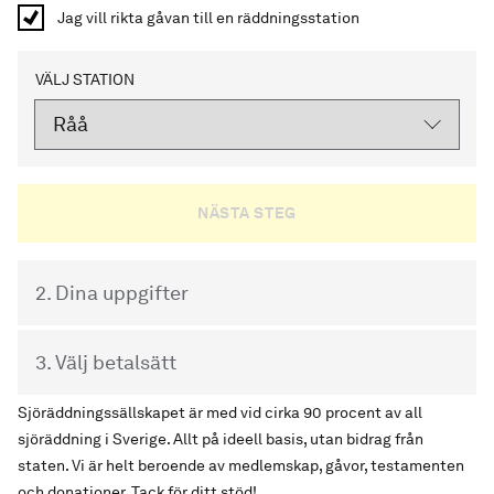
Jag vill rikta gåvan till en räddningsstation
VÄLJ STATION
2. Dina uppgifter
3. Välj betalsätt
Sjöräddningssällskapet är med vid cirka 90 procent av all
sjöräddning i Sverige. Allt på ideell basis, utan bidrag från
staten. Vi är helt beroende av medlemskap, gåvor, testamenten
och donationer. Tack för ditt stöd!