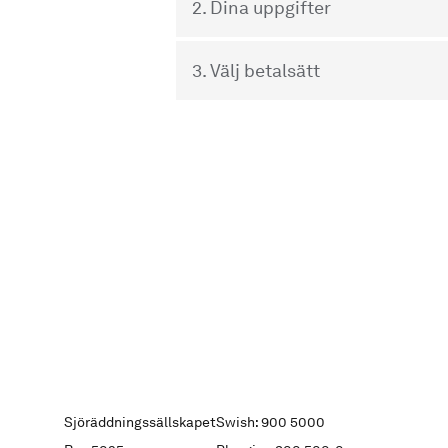
2. Dina uppgifter
3. Välj betalsätt
Sjöräddningssällskapet
Swish: 900 5000