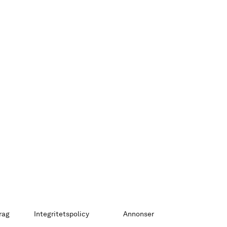
rag
Integritetspolicy
Annonser