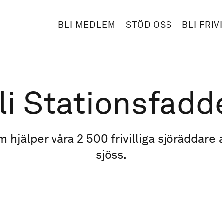
BLI MEDLEM
STÖD OSS
BLI FRIV
li Stationsfadd
hjälper våra 2 500 frivilliga sjöräddare at
sjöss.