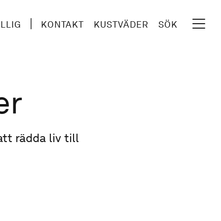
ILLIG
KONTAKT
KUSTVÄDER
SÖK
er
t rädda liv till