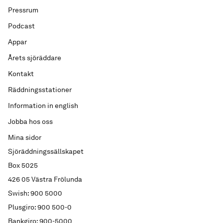
Pressrum
Podcast
Appar
Årets sjöräddare
Kontakt
Räddningsstationer
Information in english
Jobba hos oss
Mina sidor
Sjöräddningssällskapet
Box 5025
426 05 Västra Frölunda
Swish: 900 5000
Plusgiro: 900 500-0
Bankgiro: 900-5000