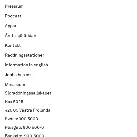
Pressrum
Podcast
Appar
Årets sjöräddare
Kontakt
Räddningsstationer
Information in english
Jobba hos oss
Mina sidor
Sjöräddningssällskapet
Box 5025
426 05 Västra Frölunda
Swish: 900 5000
Plusgiro: 900 500-0
Bankgiro: 900-5000