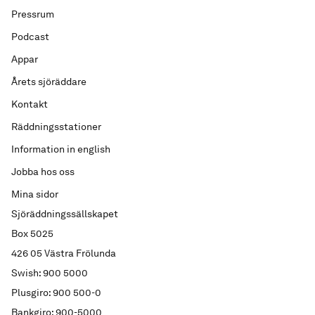
Pressrum
Podcast
Appar
Årets sjöräddare
Kontakt
Räddningsstationer
Information in english
Jobba hos oss
Mina sidor
Sjöräddningssällskapet
Box 5025
426 05 Västra Frölunda
Swish: 900 5000
Plusgiro: 900 500-0
Bankgiro: 900-5000