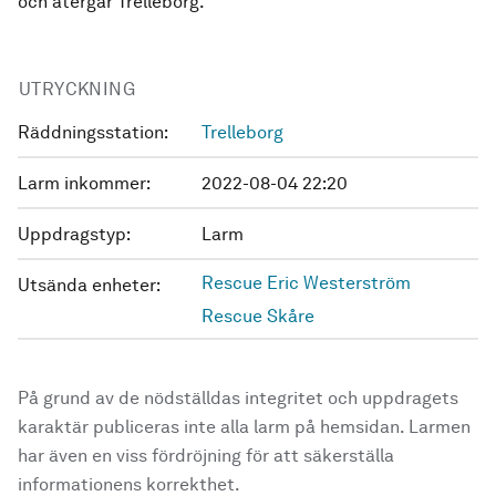
och återgår Trelleborg.
UTRYCKNING
Räddningsstation:
Trelleborg
Larm inkommer:
2022-08-04 22:20
Uppdragstyp:
Larm
Rescue Eric Westerström
Utsända enheter:
Rescue Skåre
På grund av de nödställdas integritet och uppdragets
karaktär publiceras inte alla larm på hemsidan. Larmen
har även en viss fördröjning för att säkerställa
informationens korrekthet.