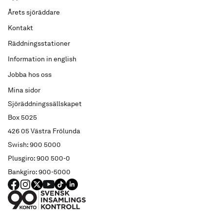
Årets sjöräddare
Kontakt
Räddningsstationer
Information in english
Jobba hos oss
Mina sidor
Sjöräddningssällskapet
Box 5025
426 05 Västra Frölunda
Swish: 900 5000
Plusgiro: 900 500-0
Bankgiro: 900-5000
FACEBOOK
Instagram
X
YouTube
TIKTOK
LINKED IN