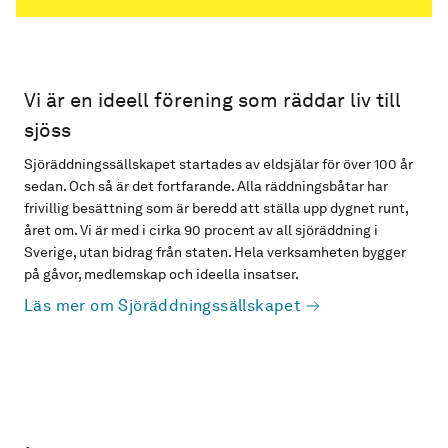
Vi är en ideell förening som räddar liv till
sjöss
Sjöräddningssällskapet startades av eldsjälar för över 100 år
sedan. Och så är det fortfarande. Alla räddningsbåtar har
frivillig besättning som är beredd att ställa upp dygnet runt,
året om. Vi är med i cirka 90 procent av all sjöräddning i
Sverige, utan bidrag från staten. Hela verksamheten bygger
på gåvor, medlemskap och ideella insatser.
Läs mer om Sjöräddningssällskapet