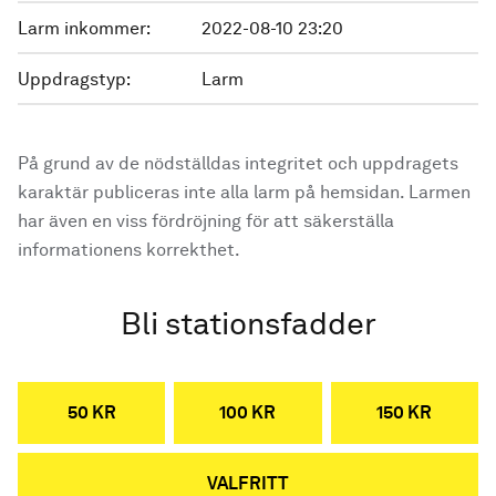
Larm inkommer:
2022-08-10 23:20
Uppdragstyp:
Larm
På grund av de nödställdas integritet och uppdragets
karaktär publiceras inte alla larm på hemsidan. Larmen
har även en viss fördröjning för att säkerställa
informationens korrekthet.
Bli stationsfadder
50 KR
100 KR
150 KR
VALFRITT