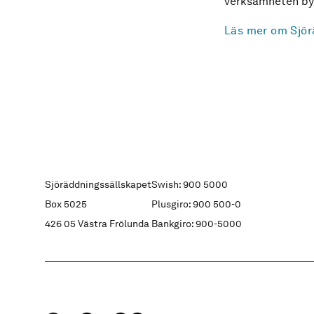
verksamheten byg
Läs mer om Sjör
Sjöräddningssällskapet
Swish: 900 5000
Box 5025
Plusgiro: 900 500-0
426 05 Västra Frölunda
Bankgiro: 900-5000