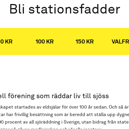
Bli stationsfadder
0 KR
100 KR
150 KR
VALFR
ell förening som räddar liv till sjöss
kapet startades av eldsjälar för över 100 år sedan. Och så är
ar har frivillig besättning som är beredd att ställa upp dygne
90 procent av all sjöräddning i Sverige, utan bidrag från state