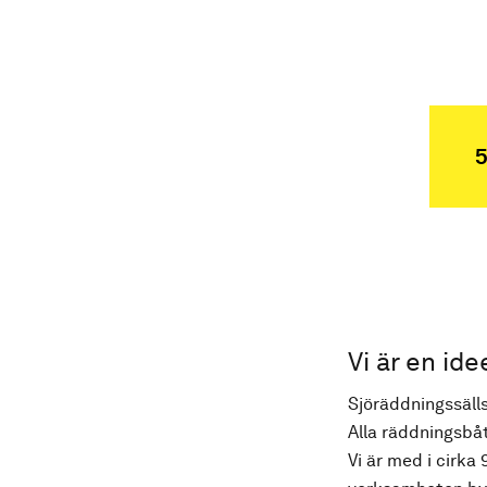
5
Vi är en ide
Sjöräddningssälls
Alla räddningsbåt
Vi är med i cirka 