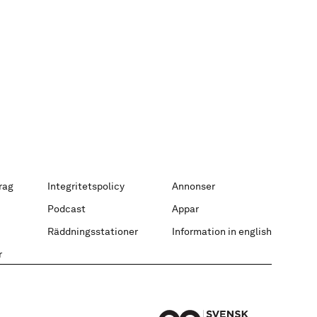
rag
Integritetspolicy
Annonser
Podcast
Appar
Räddningsstationer
Information in english
r