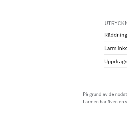
UTRYCK
Räddning
Larm ink
Uppdrags
På grund av de nödst
Larmen har även en vi