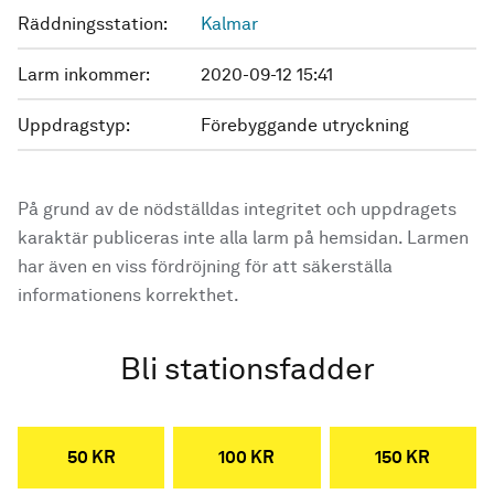
Räddningsstation:
Kalmar
Larm inkommer:
2020-09-12 15:41
Uppdragstyp:
Förebyggande utryckning
På grund av de nödställdas integritet och uppdragets
karaktär publiceras inte alla larm på hemsidan. Larmen
har även en viss fördröjning för att säkerställa
informationens korrekthet.
Bli stationsfadder
50 KR
100 KR
150 KR