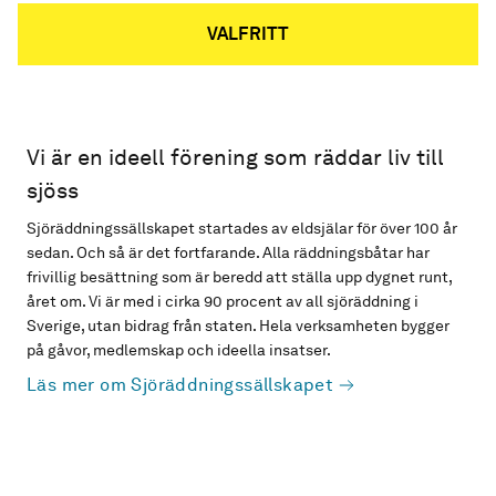
VALFRITT
Vi är en ideell förening som räddar liv till
sjöss
Sjöräddningssällskapet startades av eldsjälar för över 100 år
sedan. Och så är det fortfarande. Alla räddningsbåtar har
frivillig besättning som är beredd att ställa upp dygnet runt,
året om. Vi är med i cirka 90 procent av all sjöräddning i
Sverige, utan bidrag från staten. Hela verksamheten bygger
på gåvor, medlemskap och ideella insatser.
Läs mer om Sjöräddningssällskapet