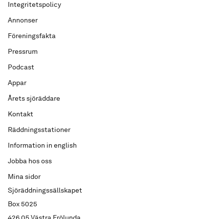
Integritetspolicy
Annonser
Föreningsfakta
Pressrum
Podcast
Appar
Årets sjöräddare
Kontakt
Räddningsstationer
Information in english
Jobba hos oss
Mina sidor
Sjöräddningssällskapet
Box 5025
426 05 Västra Frölunda