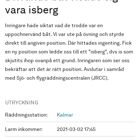
vara isberg
Inringare hade siktat vad de trodde var en
uppochnervänd båt. Vi var ute på övning och styrde
direkt till angiven position. Där hittades ingenting. Fick
en ny position som ledde oss till ett "isberg", dvs is som
skjutits ihop ovanpå ett grund. Inringaren som ser oss
bekräftar att det är rätt position. Avslutar i samråd
med Sjö- och flygräddningscentralen (JRCC).
UTRYCKNING
Räddningsstation:
Kalmar
Larm inkommer:
2021-03-02 17:45