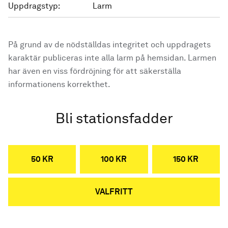
Uppdragstyp:
Larm
På grund av de nödställdas integritet och uppdragets
karaktär publiceras inte alla larm på hemsidan. Larmen
har även en viss fördröjning för att säkerställa
informationens korrekthet.
Bli stationsfadder
50 KR
100 KR
150 KR
VALFRITT