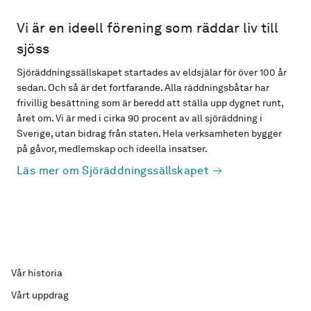
Vi är en ideell förening som räddar liv till
sjöss
Sjöräddningssällskapet startades av eldsjälar för över 100 år
sedan. Och så är det fortfarande. Alla räddningsbåtar har
frivillig besättning som är beredd att ställa upp dygnet runt,
året om. Vi är med i cirka 90 procent av all sjöräddning i
Sverige, utan bidrag från staten. Hela verksamheten bygger
på gåvor, medlemskap och ideella insatser.
Läs mer om Sjöräddningssällskapet
Vår historia
Vårt uppdrag