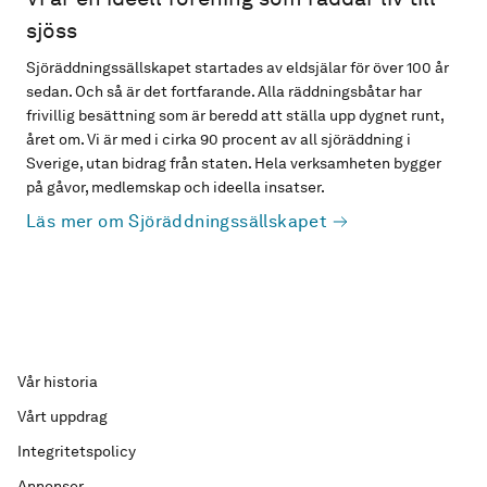
sjöss
Sjöräddningssällskapet startades av eldsjälar för över 100 år
sedan. Och så är det fortfarande. Alla räddningsbåtar har
frivillig besättning som är beredd att ställa upp dygnet runt,
året om. Vi är med i cirka 90 procent av all sjöräddning i
Sverige, utan bidrag från staten. Hela verksamheten bygger
på gåvor, medlemskap och ideella insatser.
Läs mer om Sjöräddningssällskapet
Vår historia
Vårt uppdrag
Integritetspolicy
Annonser