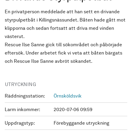
En privatperson meddelade att han sett en drivande
styrpulpetbåt i Killingsnässundet. Båten hade gått mot
klipporna och sedan fortsatt att driva med vinden
västerut.
Rescue Ilse Sanne gick till sökområdet och påbörjade
eftersök. Under arbetet fick vi veta att båten bärgats
och Rescue Ilse Sanne avbröt sökandet.
UTRYCKNING
Räddningsstation:
Örnsköldsvik
Larm inkommer:
2020-07-06 09:59
Uppdragstyp:
Förebyggande utryckning