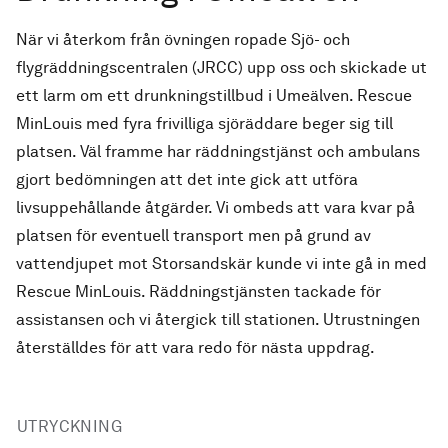
När vi återkom från övningen ropade Sjö- och
flygräddningscentralen (JRCC) upp oss och skickade ut
ett larm om ett drunkningstillbud i Umeälven. Rescue
MinLouis med fyra frivilliga sjöräddare beger sig till
platsen. Väl framme har räddningstjänst och ambulans
gjort bedömningen att det inte gick att utföra
livsuppehållande åtgärder. Vi ombeds att vara kvar på
platsen för eventuell transport men på grund av
vattendjupet mot Storsandskär kunde vi inte gå in med
Rescue MinLouis. Räddningstjänsten tackade för
assistansen och vi återgick till stationen. Utrustningen
återställdes för att vara redo för nästa uppdrag.
UTRYCKNING