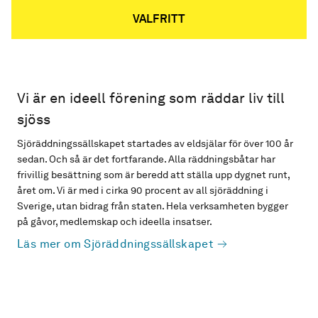
VALFRITT
Vi är en ideell förening som räddar liv till
sjöss
Sjöräddningssällskapet startades av eldsjälar för över 100 år
sedan. Och så är det fortfarande. Alla räddningsbåtar har
frivillig besättning som är beredd att ställa upp dygnet runt,
året om. Vi är med i cirka 90 procent av all sjöräddning i
Sverige, utan bidrag från staten. Hela verksamheten bygger
på gåvor, medlemskap och ideella insatser.
Läs mer om Sjöräddningssällskapet