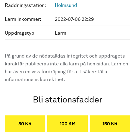
Räddningsstation:
Holmsund
Larm inkommer:
2022-07-06 22:29
Uppdragstyp:
Larm
På grund av de nödställdas integritet och uppdragets
karaktär publiceras inte alla larm på hemsidan. Larmen
har även en viss fördröjning för att säkerställa
informationens korrekthet.
Bli stationsfadder
50 KR
100 KR
150 KR