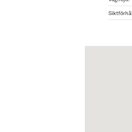
Siktförhå