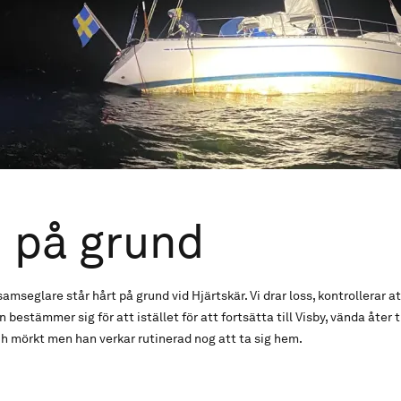
 på grund
samseglare står hårt på grund vid Hjärtskär. Vi drar loss, kontrollerar 
 bestämmer sig för att istället för att fortsätta till Visby, vända åte
ch mörkt men han verkar rutinerad nog att ta sig hem.