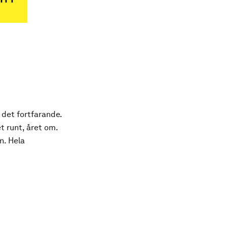
 det fortfarande.
t runt, året om.
n. Hela