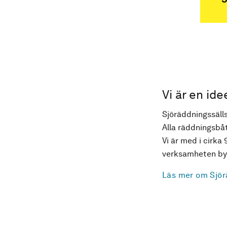
Vi är en ide
Sjöräddningssälls
Alla räddningsbåt
Vi är med i cirka 
verksamheten byg
Läs mer om Sjör