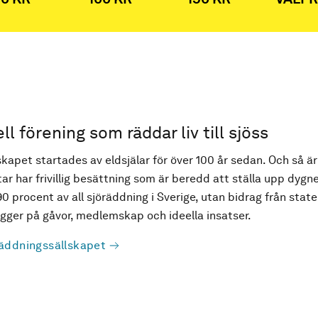
ell förening som räddar liv till sjöss
kapet startades av eldsjälar för över 100 år sedan. Och så är
ar har frivillig besättning som är beredd att ställa upp dygne
90 procent av all sjöräddning i Sverige, utan bidrag från state
ger på gåvor, medlemskap och ideella insatser.
äddningssällskapet