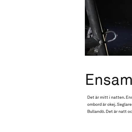
Ensam
Det är mitt i natten. En
ombord är okej. Seglaren
Bullandö. Det är natt o