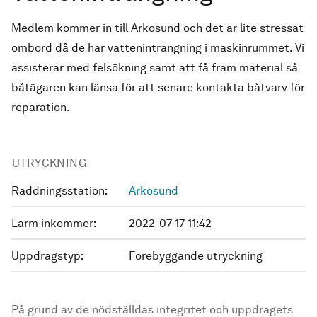
Medlem kommer in till Arkösund och det är lite stressat
ombord då de har vatteninträngning i maskinrummet. Vi
assisterar med felsökning samt att få fram material så
båtägaren kan länsa för att senare kontakta båtvarv för
reparation.
UTRYCKNING
Räddningsstation:
Arkösund
Larm inkommer:
2022-07-17 11:42
Uppdragstyp:
Förebyggande utryckning
På grund av de nödställdas integritet och uppdragets