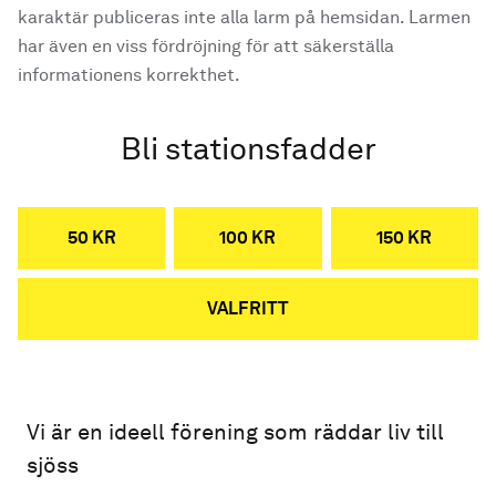
karaktär publiceras inte alla larm på hemsidan. Larmen
har även en viss fördröjning för att säkerställa
informationens korrekthet.
Bli stationsfadder
50 KR
100 KR
150 KR
VALFRITT
Vi är en ideell förening som räddar liv till
sjöss