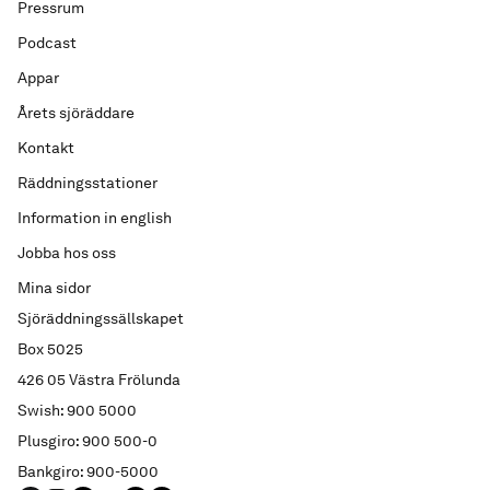
Pressrum
Podcast
Appar
Årets sjöräddare
Kontakt
Räddningsstationer
Information in english
Jobba hos oss
Mina sidor
Sjöräddningssällskapet
Box 5025
426 05 Västra Frölunda
Swish: 900 5000
Plusgiro: 900 500-0
Bankgiro: 900-5000