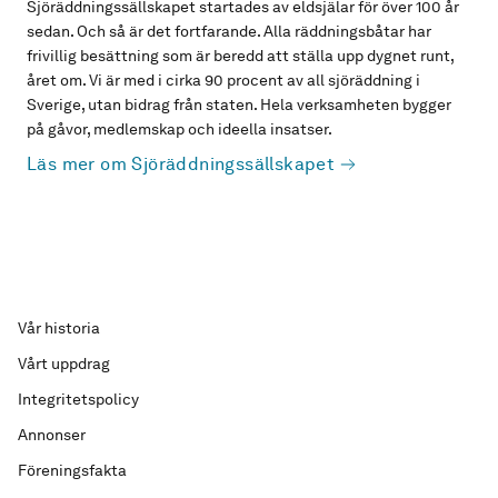
Sjöräddningssällskapet startades av eldsjälar för över 100 år
sedan. Och så är det fortfarande. Alla räddningsbåtar har
frivillig besättning som är beredd att ställa upp dygnet runt,
året om. Vi är med i cirka 90 procent av all sjöräddning i
Sverige, utan bidrag från staten. Hela verksamheten bygger
på gåvor, medlemskap och ideella insatser.
Läs mer om Sjöräddningssällskapet
Vår historia
Vårt uppdrag
Integritetspolicy
Annonser
Föreningsfakta