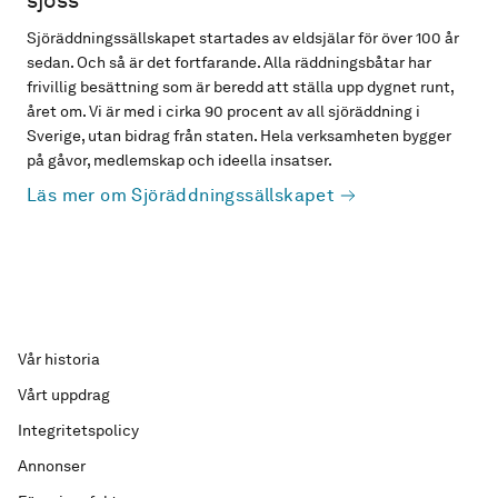
sjöss
Sjöräddningssällskapet startades av eldsjälar för över 100 år
sedan. Och så är det fortfarande. Alla räddningsbåtar har
frivillig besättning som är beredd att ställa upp dygnet runt,
året om. Vi är med i cirka 90 procent av all sjöräddning i
Sverige, utan bidrag från staten. Hela verksamheten bygger
på gåvor, medlemskap och ideella insatser.
Läs mer om Sjöräddningssällskapet
Vår historia
Vårt uppdrag
Integritetspolicy
Annonser