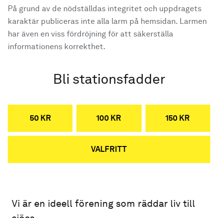
På grund av de nödställdas integritet och uppdragets
karaktär publiceras inte alla larm på hemsidan. Larmen
har även en viss fördröjning för att säkerställa
informationens korrekthet.
Bli stationsfadder
50 KR
100 KR
150 KR
VALFRITT
Vi är en ideell förening som räddar liv till