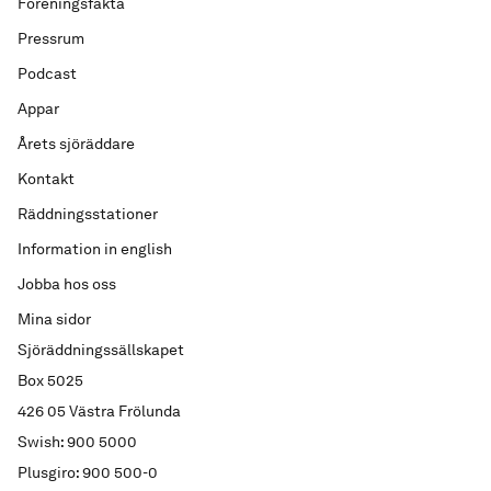
Föreningsfakta
Pressrum
Podcast
Appar
Årets sjöräddare
Kontakt
Räddningsstationer
Information in english
Jobba hos oss
Mina sidor
Sjöräddningssällskapet
Box 5025
426 05 Västra Frölunda
Swish: 900 5000
Plusgiro: 900 500-0