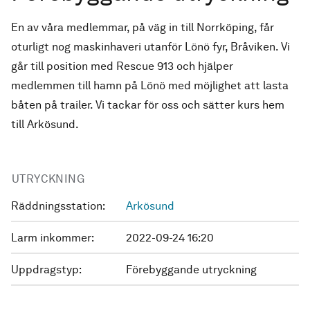
En av våra medlemmar, på väg in till Norrköping, får
oturligt nog maskinhaveri utanför Lönö fyr, Bråviken. Vi
går till position med Rescue 913 och hjälper
medlemmen till hamn på Lönö med möjlighet att lasta
båten på trailer. Vi tackar för oss och sätter kurs hem
till Arkösund.
UTRYCKNING
Räddningsstation:
Arkösund
Larm inkommer:
2022-09-24 16:20
Uppdragstyp:
Förebyggande utryckning