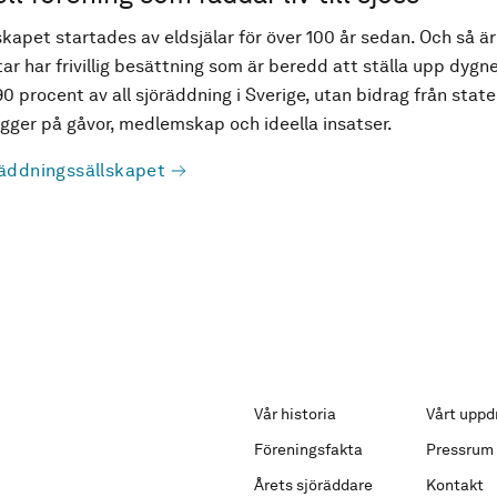
kapet startades av eldsjälar för över 100 år sedan. Och så är
ar har frivillig besättning som är beredd att ställa upp dygne
90 procent av all sjöräddning i Sverige, utan bidrag från state
ger på gåvor, medlemskap och ideella insatser.
äddningssällskapet
Vår historia
Vårt uppd
Föreningsfakta
Pressrum
Årets sjöräddare
Kontakt