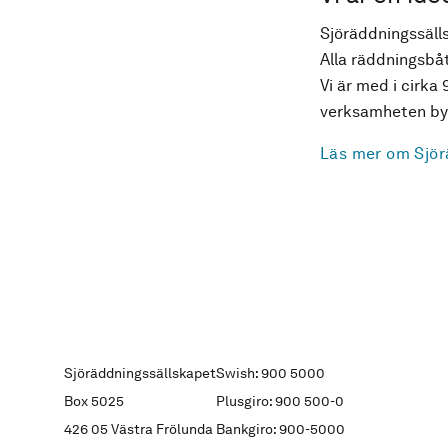
Sjöräddningssälls
Alla räddningsbåt
Vi är med i cirka 
verksamheten byg
Läs mer om Sjör
Sjöräddningssällskapet
Swish: 900 5000
Box 5025
Plusgiro: 900 500-0
426 05 Västra Frölunda
Bankgiro: 900-5000