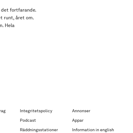
 det fortfarande.
t runt, året om.
n. Hela
rag
Integritetspolicy
Annonser
Podcast
Appar
Räddningsstationer
Information in english