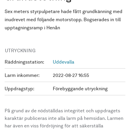
Sex meters styrpulpetare hade fått grundkänning med
inudrevet med följande motorstopp. Bogserades in till
upptagningsramp i Henån
UTRYCKNING
Räddningsstation:
Uddevalla
Larm inkommer:
2022-08-27 16:55
Uppdragstyp:
Förebyggande utryckning
På grund av de nödställdas integritet och uppdragets
karaktär publiceras inte alla larm på hemsidan. Larmen
har även en viss fördröjning för att säkerställa