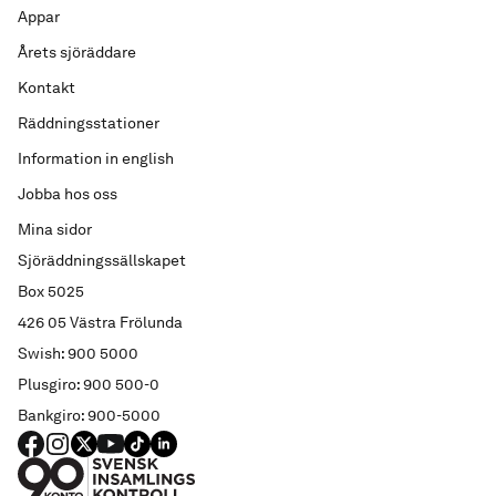
Appar
Årets sjöräddare
Kontakt
Räddningsstationer
Information in english
Jobba hos oss
Mina sidor
Sjöräddningssällskapet
Box 5025
426 05 Västra Frölunda
Swish: 900 5000
Plusgiro: 900 500-0
Bankgiro: 900-5000
FACEBOOK
Instagram
X
YouTube
TIKTOK
LINKED IN