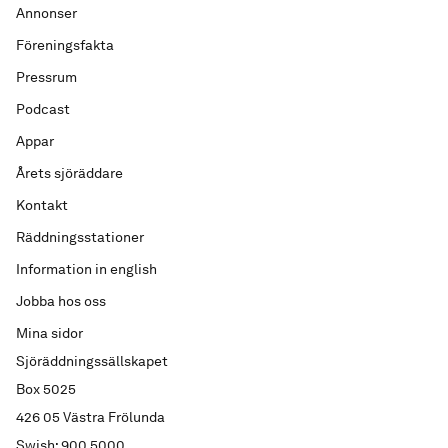
Annonser
Föreningsfakta
Pressrum
Podcast
Appar
Årets sjöräddare
Kontakt
Räddningsstationer
Information in english
Jobba hos oss
Mina sidor
Sjöräddningssällskapet
Box 5025
426 05 Västra Frölunda
Swish: 900 5000