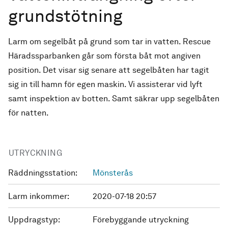
grundstötning
Larm om segelbåt på grund som tar in vatten. Rescue
Häradssparbanken går som första båt mot angiven
position. Det visar sig senare att segelbåten har tagit
sig in till hamn för egen maskin. Vi assisterar vid lyft
samt inspektion av botten. Samt säkrar upp segelbåten
för natten.
UTRYCKNING
Räddningsstation:
Mönsterås
Larm inkommer:
2020-07-18 20:57
Uppdragstyp:
Förebyggande utryckning