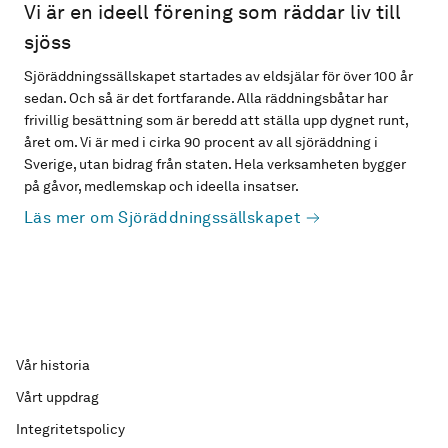
Vi är en ideell förening som räddar liv till
sjöss
Sjöräddningssällskapet startades av eldsjälar för över 100 år
sedan. Och så är det fortfarande. Alla räddningsbåtar har
frivillig besättning som är beredd att ställa upp dygnet runt,
året om. Vi är med i cirka 90 procent av all sjöräddning i
Sverige, utan bidrag från staten. Hela verksamheten bygger
på gåvor, medlemskap och ideella insatser.
Läs mer om Sjöräddningssällskapet
Vår historia
Vårt uppdrag
Integritetspolicy