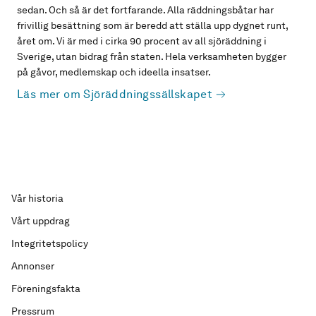
sedan. Och så är det fortfarande. Alla räddningsbåtar har
frivillig besättning som är beredd att ställa upp dygnet runt,
året om. Vi är med i cirka 90 procent av all sjöräddning i
Sverige, utan bidrag från staten. Hela verksamheten bygger
på gåvor, medlemskap och ideella insatser.
Läs mer om Sjöräddningssällskapet
Vår historia
Vårt uppdrag
Integritetspolicy
Annonser
Föreningsfakta
Pressrum