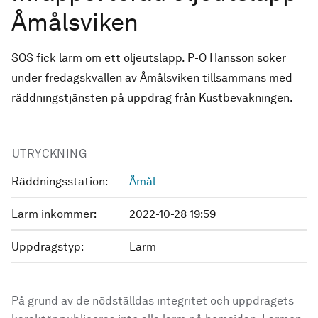
Åmålsviken
SOS fick larm om ett oljeutsläpp. P-O Hansson söker
under fredagskvällen av Åmålsviken tillsammans med
räddningstjänsten på uppdrag från Kustbevakningen.
UTRYCKNING
Räddningsstation:
Åmål
Larm inkommer:
2022-10-28 19:59
Uppdragstyp:
Larm
På grund av de nödställdas integritet och uppdragets