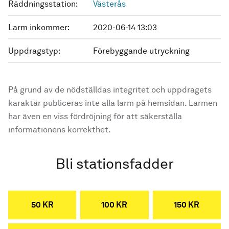
Räddningsstation:
Västerås
Larm inkommer:
2020-06-14 13:03
Uppdragstyp:
Förebyggande utryckning
På grund av de nödställdas integritet och uppdragets
karaktär publiceras inte alla larm på hemsidan. Larmen
har även en viss fördröjning för att säkerställa
informationens korrekthet.
Bli stationsfadder
50 KR
100 KR
150 KR