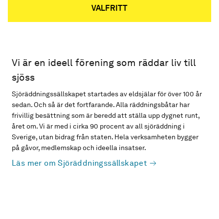
VALFRITT
Vi är en ideell förening som räddar liv till
sjöss
Sjöräddningssällskapet startades av eldsjälar för över 100 år
sedan. Och så är det fortfarande. Alla räddningsbåtar har
frivillig besättning som är beredd att ställa upp dygnet runt,
året om. Vi är med i cirka 90 procent av all sjöräddning i
Sverige, utan bidrag från staten. Hela verksamheten bygger
på gåvor, medlemskap och ideella insatser.
Läs mer om Sjöräddningssällskapet