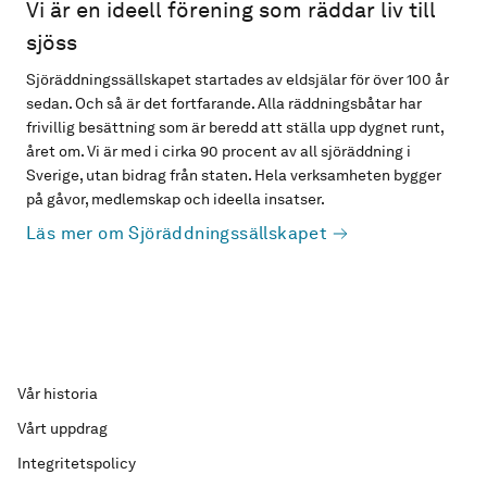
Vi är en ideell förening som räddar liv till
sjöss
Sjöräddningssällskapet startades av eldsjälar för över 100 år
sedan. Och så är det fortfarande. Alla räddningsbåtar har
frivillig besättning som är beredd att ställa upp dygnet runt,
året om. Vi är med i cirka 90 procent av all sjöräddning i
Sverige, utan bidrag från staten. Hela verksamheten bygger
på gåvor, medlemskap och ideella insatser.
Läs mer om Sjöräddningssällskapet
Vår historia
Vårt uppdrag
Integritetspolicy