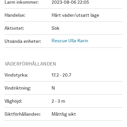
Larm inkommer:
2023-08-06 22:05
Händelse:
Hårt väder/utsatt läge
Aktivitet:
Sök
Rescue Ulla Karin
Utsända enheter:
VÄDERFÖRHÅLLANDEN
Vindstyrka:
17.2 - 20.7
Vindriktning:
N
Våghöjd:
2 - 3 m
Siktförhållanden:
Måttlig sikt