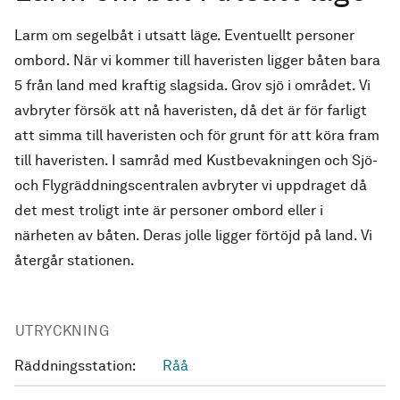
Larm om segelbåt i utsatt läge. Eventuellt personer
ombord. När vi kommer till haveristen ligger båten bara
5 från land med kraftig slagsida. Grov sjö i området. Vi
avbryter försök att nå haveristen, då det är för farligt
att simma till haveristen och för grunt för att köra fram
till haveristen. I samråd med Kustbevakningen och Sjö-
och Flygräddningscentralen avbryter vi uppdraget då
det mest troligt inte är personer ombord eller i
närheten av båten. Deras jolle ligger förtöjd på land. Vi
återgår stationen.
UTRYCKNING
Räddningsstation:
Råå