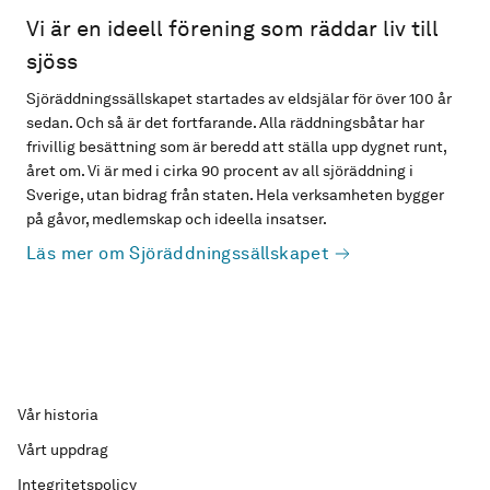
Vi är en ideell förening som räddar liv till
sjöss
Sjöräddningssällskapet startades av eldsjälar för över 100 år
sedan. Och så är det fortfarande. Alla räddningsbåtar har
frivillig besättning som är beredd att ställa upp dygnet runt,
året om. Vi är med i cirka 90 procent av all sjöräddning i
Sverige, utan bidrag från staten. Hela verksamheten bygger
på gåvor, medlemskap och ideella insatser.
Läs mer om Sjöräddningssällskapet
Vår historia
Vårt uppdrag
Integritetspolicy