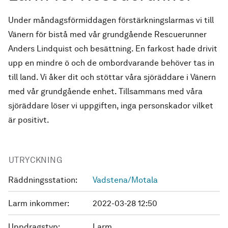
Under måndagsförmiddagen förstärkningslarmas vi till
Vänern för bistå med vår grundgående Rescuerunner
Anders Lindquist och besättning. En farkost hade drivit
upp en mindre ö och de ombordvarande behöver tas in
till land. Vi åker dit och stöttar våra sjöräddare i Vänern
med vår grundgående enhet. Tillsammans med våra
sjöräddare löser vi uppgiften, inga personskador vilket
är positivt.
UTRYCKNING
Räddningsstation:
Vadstena/Motala
Larm inkommer:
2022-03-28 12:50
Uppdragstyp:
Larm