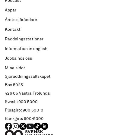
Podcast
Appar
Årets sjöräddare
Kontakt
Räddningsstationer
Information in english
Jobba hos oss
Mina sidor
Sjöräddningssällskapet
Box 5025
426 05 Västra Frölunda
Swish: 900 5000
Plusgiro: 900 500-0
Bankgiro: 900-5000
FACEBOOK
Instagram
X
YouTube
TIKTOK
LINKED IN