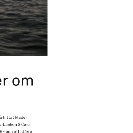
er om
å hittat kläder
parbanken Skåne
RF och ett större