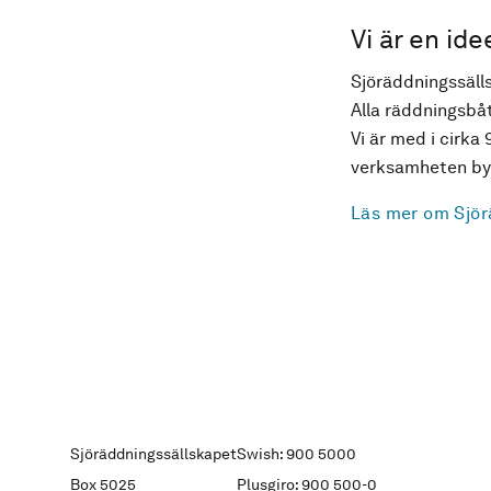
Vi är en ide
Sjöräddningssälls
Alla räddningsbåt
Vi är med i cirka 
verksamheten byg
Läs mer om Sjör
Sjöräddningssällskapet
Swish: 900 5000
Box 5025
Plusgiro: 900 500-0