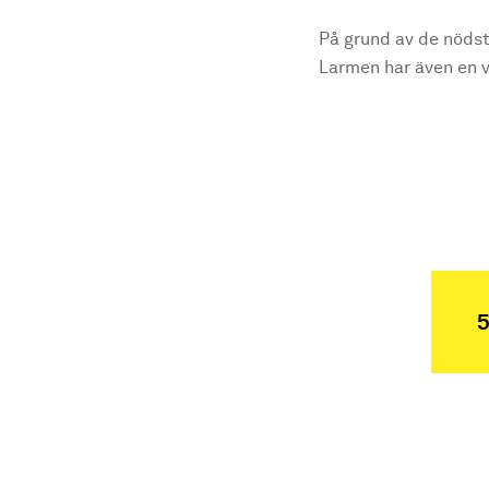
På grund av de nödst
Larmen har även en vi
5