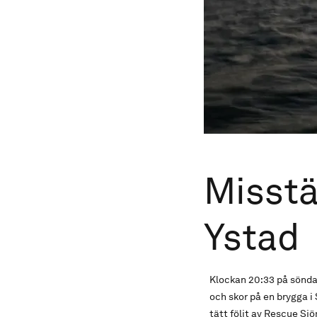
Misstä
Ystad
Klockan 20:33 på söndag
och skor på en brygga 
tätt följt av Rescue S