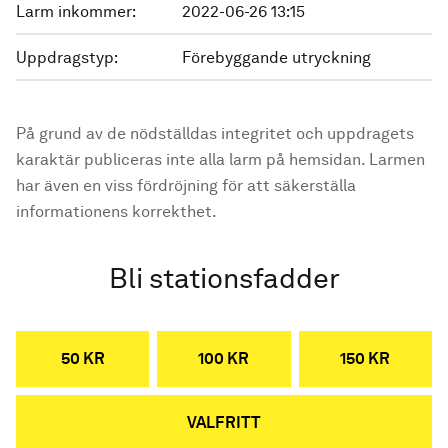
Larm inkommer:
2022-06-26 13:15
Uppdragstyp:
Förebyggande utryckning
På grund av de nödställdas integritet och uppdragets
karaktär publiceras inte alla larm på hemsidan. Larmen
har även en viss fördröjning för att säkerställa
informationens korrekthet.
Bli stationsfadder
50 KR
100 KR
150 KR
VALFRITT