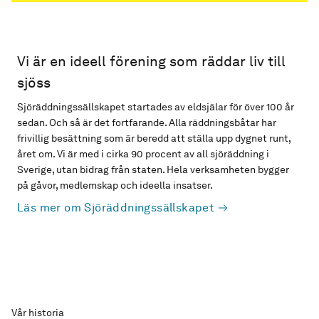
Vi är en ideell förening som räddar liv till
sjöss
Sjöräddningssällskapet startades av eldsjälar för över 100 år
sedan. Och så är det fortfarande. Alla räddningsbåtar har
frivillig besättning som är beredd att ställa upp dygnet runt,
året om. Vi är med i cirka 90 procent av all sjöräddning i
Sverige, utan bidrag från staten. Hela verksamheten bygger
på gåvor, medlemskap och ideella insatser.
Läs mer om Sjöräddningssällskapet
Vår historia