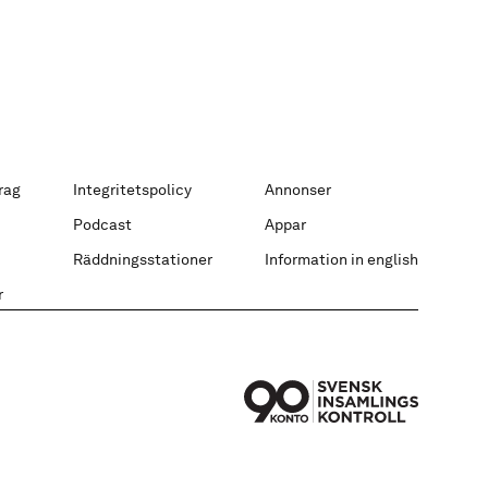
rag
Integritetspolicy
Annonser
Podcast
Appar
Räddningsstationer
Information in english
r