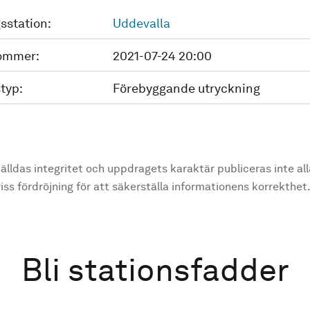
sstation:
Uddevalla
ommer:
2021-07-24 20:00
typ:
Förebyggande utryckning
älldas integritet och uppdragets karaktär publiceras inte al
ss fördröjning för att säkerställa informationens korrekthet
Bli stationsfadder