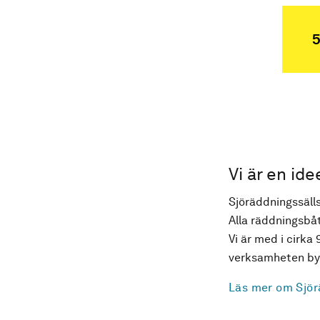
5
Vi är en ide
Sjöräddningssälls
Alla räddningsbåt
Vi är med i cirka 
verksamheten byg
Läs mer om Sjör