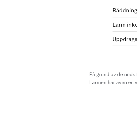
Räddning
Larm ink
Uppdrags
På grund av de nödst
Larmen har även en vi