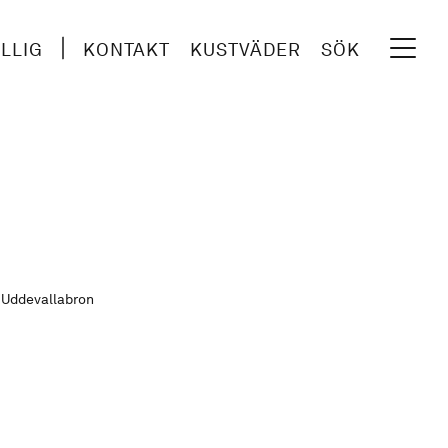
ILLIG
KONTAKT
KUSTVÄDER
SÖK
r Uddevallabron