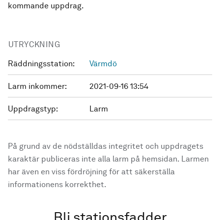
kommande uppdrag.
UTRYCKNING
Räddningsstation:
Värmdö
Larm inkommer:
2021-09-16 13:54
Uppdragstyp:
Larm
På grund av de nödställdas integritet och uppdragets
karaktär publiceras inte alla larm på hemsidan. Larmen
har även en viss fördröjning för att säkerställa
informationens korrekthet.
Bli stationsfadder