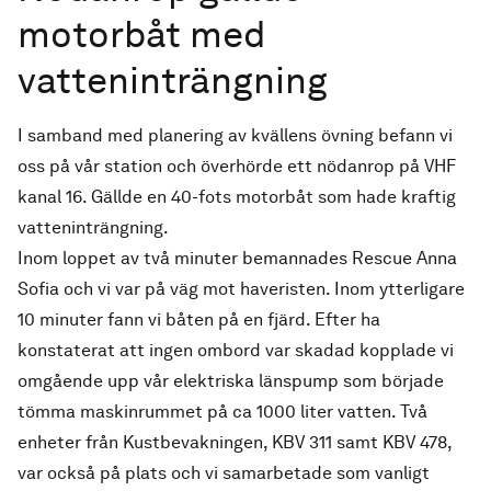
motorbåt med
vatteninträngning
I samband med planering av kvällens övning befann vi
oss på vår station och överhörde ett nödanrop på VHF
kanal 16. Gällde en 40-fots motorbåt som hade kraftig
vatteninträngning.
Inom loppet av två minuter bemannades Rescue Anna
Sofia och vi var på väg mot haveristen. Inom ytterligare
10 minuter fann vi båten på en fjärd. Efter ha
konstaterat att ingen ombord var skadad kopplade vi
omgående upp vår elektriska länspump som började
tömma maskinrummet på ca 1000 liter vatten. Två
enheter från Kustbevakningen, KBV 311 samt KBV 478,
var också på plats och vi samarbetade som vanligt