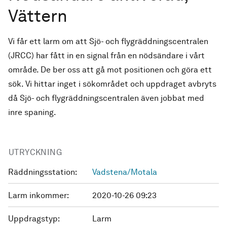
Vättern
Vi får ett larm om att Sjö- och flygräddningscentralen
(JRCC) har fått in en signal från en nödsändare i vårt
område. De ber oss att gå mot positionen och göra ett
sök. Vi hittar inget i sökområdet och uppdraget avbryts
då Sjö- och flygräddningscentralen även jobbat med
inre spaning.
UTRYCKNING
Räddningsstation:
Vadstena/Motala
Larm inkommer:
2020-10-26 09:23
Uppdragstyp:
Larm