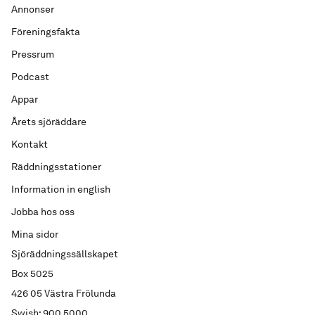
Annonser
Föreningsfakta
Pressrum
Podcast
Appar
Årets sjöräddare
Kontakt
Räddningsstationer
Information in english
Jobba hos oss
Mina sidor
Sjöräddningssällskapet
Box 5025
426 05 Västra Frölunda
Swish: 900 5000