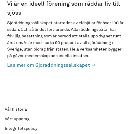
Vi är en ideell förening som räddar liv till
sjöss
Sjöräddningssällskapet startades av eldsjälar för över 100 år
sedan. Och så är det fortfarande. Alla räddningsbåtar har
frivillig besättning som är beredd att ställa upp dygnet runt,
året om. Vi är med i cirka 90 procent av all sjöräddning i
Sverige, utan bidrag från staten. Hela verksamheten bygger
på gåvor, medlemskap och ideella insatser.
Läs mer om Sjöräddningssällskapet
Vår historia
Vårt uppdrag
Integritetspolicy