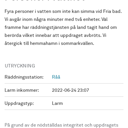
Fyra personer i vatten som inte kan simma vid Fria bad.
Vi avgår inom några minuter med två enheter. Väl
framme har räddningstjänsten på land tagit hand om
berörda vilket innebar att uppdraget avbröts. Vi
återgick till hemmahamn i sommarkvällen.
UTRYCKNING
Räddningsstation:
Råå
Larm inkommer:
2022-06-24 23:07
Uppdragstyp:
Larm
På grund av de nödställdas integritet och uppdragets