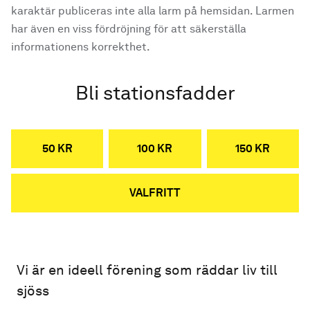
karaktär publiceras inte alla larm på hemsidan. Larmen
har även en viss fördröjning för att säkerställa
informationens korrekthet.
Bli stationsfadder
50 KR
100 KR
150 KR
VALFRITT
Vi är en ideell förening som räddar liv till
sjöss