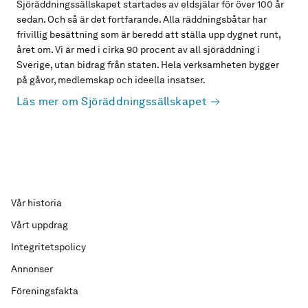
Sjöräddningssällskapet startades av eldsjälar för över 100 år
sedan. Och så är det fortfarande. Alla räddningsbåtar har
frivillig besättning som är beredd att ställa upp dygnet runt,
året om. Vi är med i cirka 90 procent av all sjöräddning i
Sverige, utan bidrag från staten. Hela verksamheten bygger
på gåvor, medlemskap och ideella insatser.
Läs mer om Sjöräddningssällskapet
Vår historia
Vårt uppdrag
Integritetspolicy
Annonser
Föreningsfakta