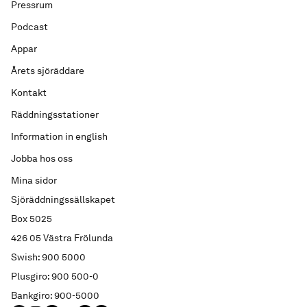
Pressrum
Podcast
Appar
Årets sjöräddare
Kontakt
Räddningsstationer
Information in english
Jobba hos oss
Mina sidor
Sjöräddningssällskapet
Box 5025
426 05 Västra Frölunda
Swish: 900 5000
Plusgiro: 900 500-0
Bankgiro: 900-5000