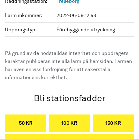
Räddningsstation:
Trelleborg
Larm inkommer:
2022-06-09 12:43
Uppdragstyp:
Förebyggande utryckning
På grund av de nödställdas integritet och uppdragets
karaktär publiceras inte alla larm på hemsidan. Larmen
har även en viss fördröjning för att säkerställa
informationens korrekthet.
Bli stationsfadder
50 KR
100 KR
150 KR