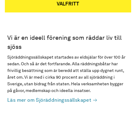
VALFRITT
Vi är en ideell förening som räddar liv till
sjöss
Sjöräddningssällskapet startades av eldsjälar för över 100 år
sedan. Och så är det fortfarande. Alla räddningsbåtar har
frivillig besättning som är beredd att ställa upp dygnet runt,
året om. Vi är med i cirka 90 procent av all sjöräddning i
Sverige, utan bidrag från staten. Hela verksamheten bygger
på gåvor, medlemskap och ideella insatser.
Läs mer om Sjöräddningssällskapet