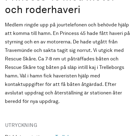
och roderhaveri
Medlem ringde upp på jourtelefonen och behövde hjälp
att komma till hamn. En Princess 45 hade fått haveri på
styrning och en av motorerna. De hade utgått från
Travemünde och sakta tagit sig norrut. Vi utgick med
Rescue Skåre. Ca 7-8 nm ut påträffades båten och
Rescue Skåre tog båten på släp intill kaj i Trelleborgs
hamn. Väl i hamn fick haveristen hjälp med
kontaktuppgifter för att få båten åtgärdad. Efter
avslutat uppdrag och återställning är stationen åter
beredd för nya uppdrag.
UTRYCKNING