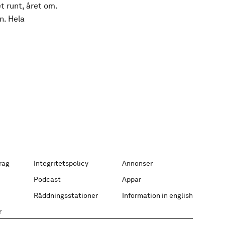
t runt, året om.
n. Hela
rag
Integritetspolicy
Annonser
Podcast
Appar
Räddningsstationer
Information in english
r