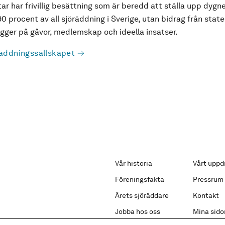
ar har frivillig besättning som är beredd att ställa upp dygne
90 procent av all sjöräddning i Sverige, utan bidrag från state
ger på gåvor, medlemskap och ideella insatser.
äddningssällskapet
Vår historia
Vårt uppd
Föreningsfakta
Pressrum
Årets sjöräddare
Kontakt
Jobba hos oss
Mina sido