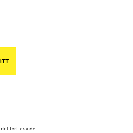
ITT
 det fortfarande.