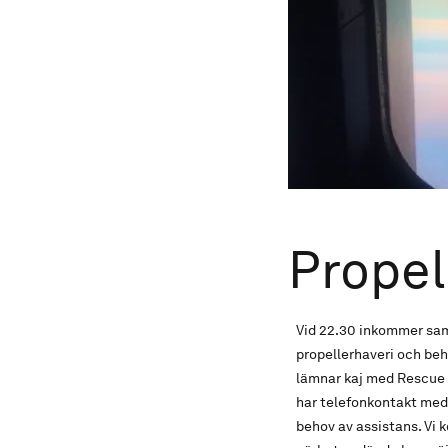
Propel
Vid 22.30 inkommer sam
propellerhaveri och beh
lämnar kaj med Rescue La
har telefonkontakt med 
behov av assistans. Vi 