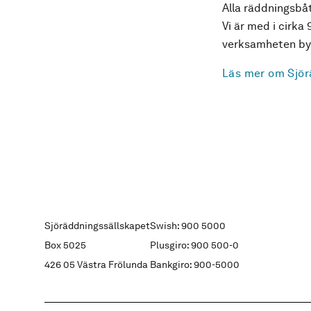
Alla räddningsbåt
Vi är med i cirka 
verksamheten byg
Läs mer om Sjör
Sjöräddningssällskapet
Swish: 900 5000
Box 5025
Plusgiro: 900 500-0
426 05 Västra Frölunda
Bankgiro: 900-5000