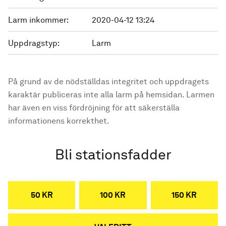
Larm inkommer:
2020-04-12 13:24
Uppdragstyp:
Larm
På grund av de nödställdas integritet och uppdragets
karaktär publiceras inte alla larm på hemsidan. Larmen
har även en viss fördröjning för att säkerställa
informationens korrekthet.
Bli stationsfadder
50 KR
100 KR
150 KR