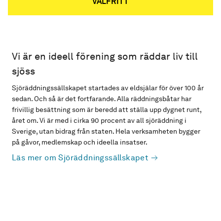
VALFRITT
Vi är en ideell förening som räddar liv till
sjöss
Sjöräddningssällskapet startades av eldsjälar för över 100 år
sedan. Och så är det fortfarande. Alla räddningsbåtar har
frivillig besättning som är beredd att ställa upp dygnet runt,
året om. Vi är med i cirka 90 procent av all sjöräddning i
Sverige, utan bidrag från staten. Hela verksamheten bygger
på gåvor, medlemskap och ideella insatser.
Läs mer om Sjöräddningssällskapet