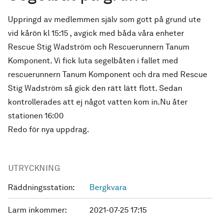
Uppringd av medlemmen själv som gott på grund ute
vid kårön kl 15:15 , avgick med båda våra enheter
Rescue Stig Wadström och Rescuerunnern Tanum
Komponent. Vi fick luta segelbåten i fallet med
rescuerunnern Tanum Komponent och dra med Rescue
Stig Wadström så gick den rätt lätt flott. Sedan
kontrollerades att ej något vatten kom in.Nu åter
stationen 16:00
Redo för nya uppdrag.
UTRYCKNING
Räddningsstation:
Bergkvara
Larm inkommer:
2021-07-25 17:15