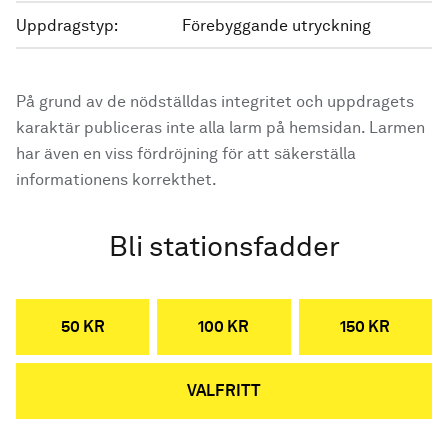
Uppdragstyp:
Förebyggande utryckning
På grund av de nödställdas integritet och uppdragets
karaktär publiceras inte alla larm på hemsidan. Larmen
har även en viss fördröjning för att säkerställa
informationens korrekthet.
Bli stationsfadder
50 KR
100 KR
150 KR
VALFRITT