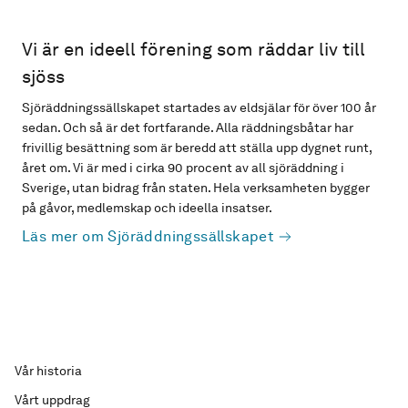
Vi är en ideell förening som räddar liv till
sjöss
Sjöräddningssällskapet startades av eldsjälar för över 100 år
sedan. Och så är det fortfarande. Alla räddningsbåtar har
frivillig besättning som är beredd att ställa upp dygnet runt,
året om. Vi är med i cirka 90 procent av all sjöräddning i
Sverige, utan bidrag från staten. Hela verksamheten bygger
på gåvor, medlemskap och ideella insatser.
Läs mer om Sjöräddningssällskapet
Vår historia
Vårt uppdrag