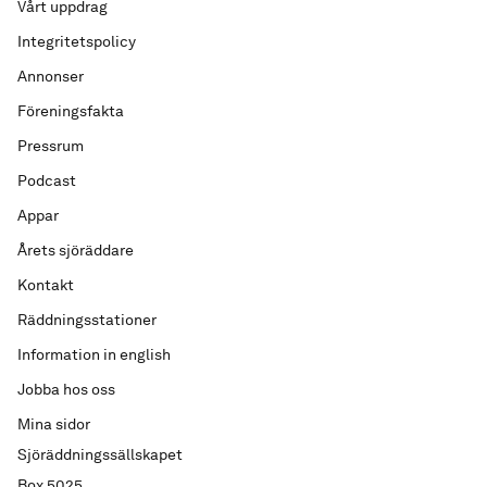
Vårt uppdrag
Integritetspolicy
Annonser
Föreningsfakta
Pressrum
Podcast
Appar
Årets sjöräddare
Kontakt
Räddningsstationer
Information in english
Jobba hos oss
Mina sidor
Sjöräddningssällskapet
Box 5025