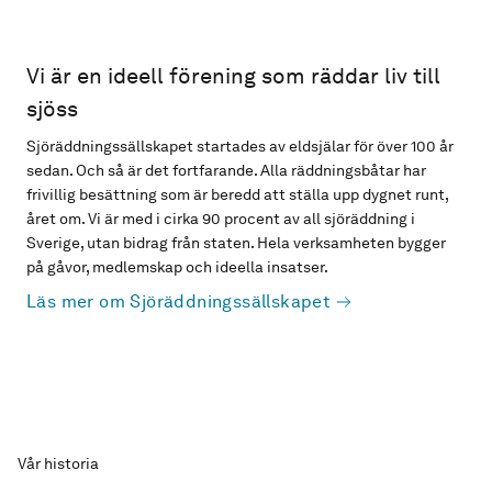
Vi är en ideell förening som räddar liv till
sjöss
Sjöräddningssällskapet startades av eldsjälar för över 100 år
sedan. Och så är det fortfarande. Alla räddningsbåtar har
frivillig besättning som är beredd att ställa upp dygnet runt,
året om. Vi är med i cirka 90 procent av all sjöräddning i
Sverige, utan bidrag från staten. Hela verksamheten bygger
på gåvor, medlemskap och ideella insatser.
Läs mer om Sjöräddningssällskapet
Vår historia