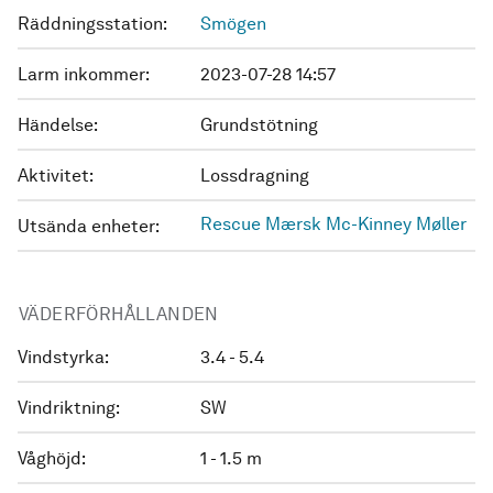
Räddningsstation:
Smögen
Larm inkommer:
2023-07-28 14:57
Händelse:
Grundstötning
Aktivitet:
Lossdragning
Rescue Mærsk Mc-Kinney Møller
Utsända enheter:
VÄDERFÖRHÅLLANDEN
Vindstyrka:
3.4 - 5.4
Vindriktning:
SW
Våghöjd:
1 - 1.5 m