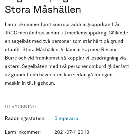
Stora Måshällen
Larm inkommer först som sjöräddningsuppdrag från
JRCC men ändras sedan till medlemsuppdrag. Gällande
en segelbåt med två personer som står hårt på grund
utanför Stora Måshällen. Vi lämnar kaj med Rescue
Burre och vid framkomst så kopplar vi lossdragning via
aktern. Segelbåten med två personer ombord glider lätt
av grundet och haveristen kan sedan gå för egen
maskin in till Figeholm.
UTRYCKNING
Räddningsstation:
Simpevarp
Larm inkommer:
2021-07-11 20:18