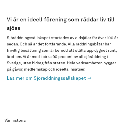
Vi är en ideell förening som räddar liv till
sjöss
Sjöräddningssällskapet startades av eldsjälar för över 100 år
sedan. Och så är det fortfarande. Alla räddningsbåtar har
frivillig besättning som är beredd att ställa upp dygnet runt,
året om. Vi är med i cirka 90 procent av all sjöräddning i
Sverige, utan bidrag från staten. Hela verksamheten bygger
på gåvor, medlemskap och ideella insatser.
Läs mer om Sjöräddningssällskapet
Vår historia