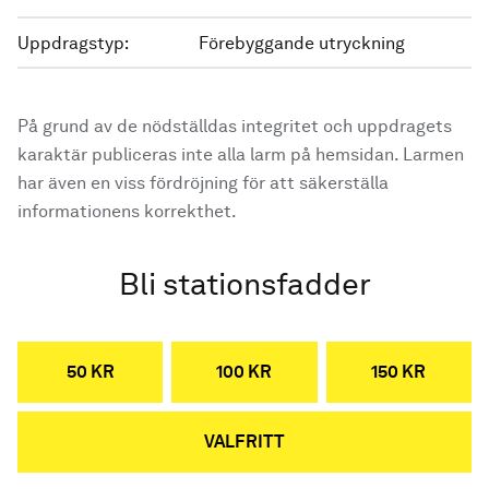
Uppdragstyp:
Förebyggande utryckning
På grund av de nödställdas integritet och uppdragets
karaktär publiceras inte alla larm på hemsidan. Larmen
har även en viss fördröjning för att säkerställa
informationens korrekthet.
Bli stationsfadder
50 KR
100 KR
150 KR
VALFRITT