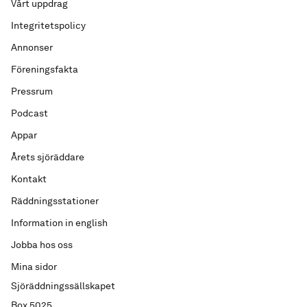
Vårt uppdrag
Integritetspolicy
Annonser
Föreningsfakta
Pressrum
Podcast
Appar
Årets sjöräddare
Kontakt
Räddningsstationer
Information in english
Jobba hos oss
Mina sidor
Sjöräddningssällskapet
Box 5025