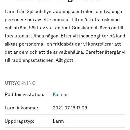
Larm från Sjö och flygräddningscentralen om två unga
personer som avsett simma ut till en ö trots frisk vind
och ström. Sökt av vatten runt Grinskär och även ön till
fots utan att finna någon. Efter vittnesuppgifter på land
siktas personerna i en fritidsbåt där vi kontrollerar att
det är dem och att de är välbehållna. Därefter återgår vi
till räddningsstationen. Allt gott.
UTRYCKNING
Räddningsstation:
Kalmar
Larm inkommer:
2021-07-18 17:08
Uppdragstyp:
Larm