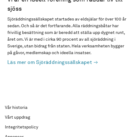
sjöss
Sjöräddningssällskapet startades av eldsjälar för över 100 år
sedan. Och så är det fortfarande. Alla räddningsbåtar har
frivillig besättning som är beredd att ställa upp dygnet runt,
året om. Vi är med i cirka 90 procent av all sjöräddning i
Sverige, utan bidrag från staten. Hela verksamheten bygger
på gåvor, medlemskap och ideella insatser.
Läs mer om Sjöräddningssällskapet
Vår historia
Vårt uppdrag
Integritetspolicy
Annonser