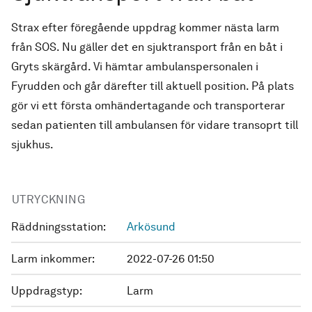
Strax efter föregående uppdrag kommer nästa larm
från SOS. Nu gäller det en sjuktransport från en båt i
Gryts skärgård. Vi hämtar ambulanspersonalen i
Fyrudden och går därefter till aktuell position. På plats
gör vi ett första omhändertagande och transporterar
sedan patienten till ambulansen för vidare transoprt till
sjukhus.
UTRYCKNING
Räddningsstation:
Arkösund
Larm inkommer:
2022-07-26 01:50
Uppdragstyp:
Larm