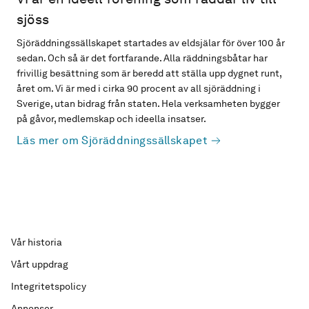
sjöss
Sjöräddningssällskapet startades av eldsjälar för över 100 år
sedan. Och så är det fortfarande. Alla räddningsbåtar har
frivillig besättning som är beredd att ställa upp dygnet runt,
året om. Vi är med i cirka 90 procent av all sjöräddning i
Sverige, utan bidrag från staten. Hela verksamheten bygger
på gåvor, medlemskap och ideella insatser.
Läs mer om Sjöräddningssällskapet
Vår historia
Vårt uppdrag
Integritetspolicy
Annonser