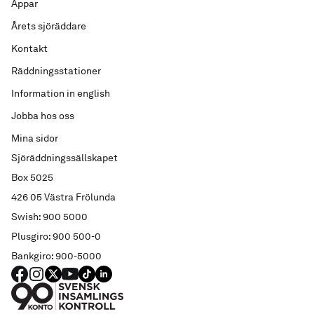
Appar
Årets sjöräddare
Kontakt
Räddningsstationer
Information in english
Jobba hos oss
Mina sidor
Sjöräddningssällskapet
Box 5025
426 05 Västra Frölunda
Swish: 900 5000
Plusgiro: 900 500-0
Bankgiro: 900-5000
FACEBOOK
Instagram
X
YouTube
TIKTOK
LINKED IN