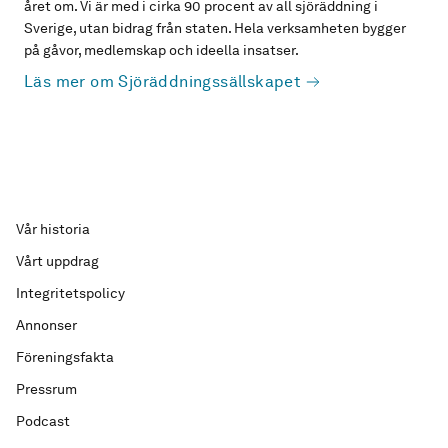
året om. Vi är med i cirka 90 procent av all sjöräddning i
Sverige, utan bidrag från staten. Hela verksamheten bygger
på gåvor, medlemskap och ideella insatser.
Läs mer om Sjöräddningssällskapet
Vår historia
Vårt uppdrag
Integritetspolicy
Annonser
Föreningsfakta
Pressrum
Podcast