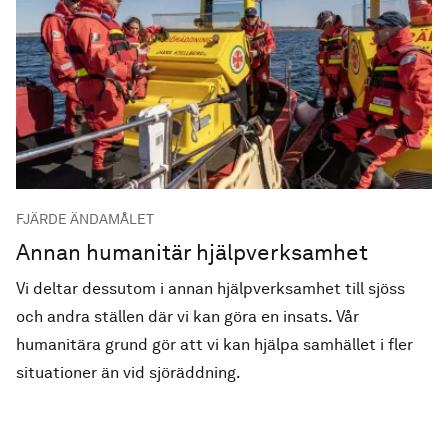
FJÄRDE ÄNDAMÅLET
Annan humanitär hjälpverksamhet
Vi deltar dessutom i annan hjälp­verksamhet till sjöss
och andra ställen där vi kan göra en insats. Vår
humanitära grund gör att vi kan hjälpa samhället i fler
situationer än vid sjöräddning.