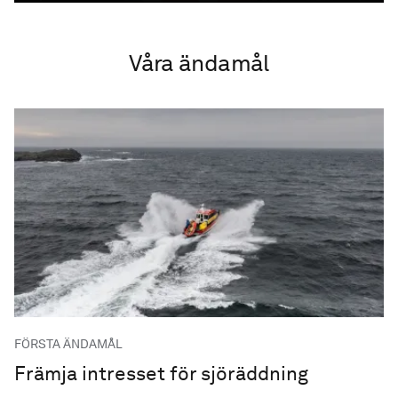
Våra ändamål
FÖRSTA ÄNDAMÅL
Främja intresset för sjöräddning