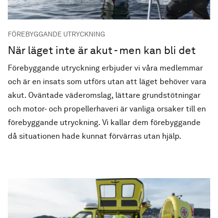
FÖREBYGGANDE UTRYCKNING
När läget inte är akut - men kan bli det
Förebyggande utryckning erbjuder vi våra medlemmar
och är en insats som utförs utan att läget behöver vara
akut. Oväntade väderomslag, lättare grundstötningar
och motor- och propellerhaveri är vanliga orsaker till en
förebyggande utryckning. Vi kallar dem förebyggande
då situationen hade kunnat förvärras utan hjälp.