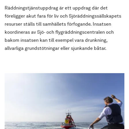
Räddningstjänstuppdrag
är ett uppdrag där det
föreligger akut fara för liv och Sjöräddningssällskapets
resurser ställs till samhällets förfogande. Insatsen
koordineras av Sjö- och flygräddningscentralen och
bakom insatsen kan till exempel vara drunkning,
allvarliga grundstötningar eller sjunkande båtar.