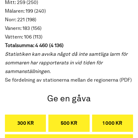
Mitt: 259 (250)
Mälaren: 199 (240)
Norr: 221 (198)
Vänern: 183 (156)
Vättern: 106 (113)
Totalsumma: 4 460 (4 136)
Statistiken kan avvika något då inte samtliga larm för
sommaren har rapporterats in vid tiden för
sammanställningen.
Se fördelning av stationerna mellan de regionerna (PDF)
Ge en gåva
300 KR
500 KR
1 000 KR