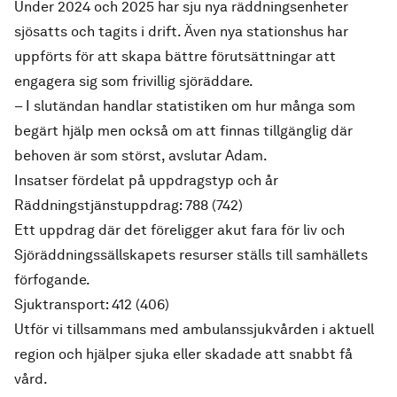
Under 2024 och 2025 har sju nya räddningsenheter
sjösatts och tagits i drift. Även nya stationshus har
uppförts för att skapa bättre förutsättningar att
engagera sig som frivillig sjöräddare.
– I slutändan handlar statistiken om hur många som
begärt hjälp men också om att finnas tillgänglig där
behoven är som störst, avslutar Adam.
Insatser fördelat på uppdragstyp och år
Räddningstjänstuppdrag: 788 (742)
Ett uppdrag där det föreligger akut fara för liv och
Sjöräddningssällskapets resurser ställs till samhällets
förfogande.
Sjuktransport: 412 (406)
Utför vi tillsammans med ambulanssjukvården i aktuell
region och hjälper sjuka eller skadade att snabbt få
vård.