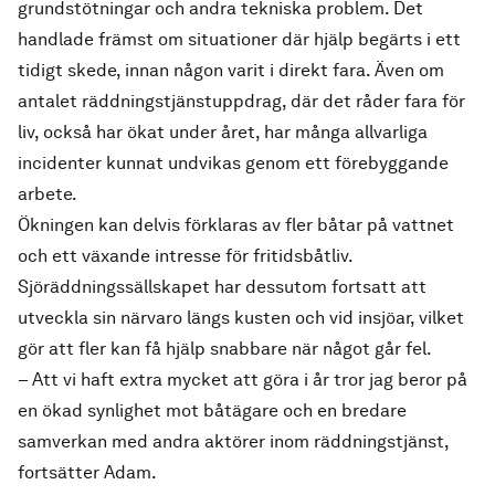
grundstötningar och andra tekniska problem. Det
handlade främst om situationer där hjälp begärts i ett
tidigt skede, innan någon varit i direkt fara. Även om
antalet räddningstjänstuppdrag, där det råder fara för
liv, också har ökat under året, har många allvarliga
incidenter kunnat undvikas genom ett förebyggande
arbete.
Ökningen kan delvis förklaras av fler båtar på vattnet
och ett växande intresse för fritidsbåtliv.
Sjöräddningssällskapet har dessutom fortsatt att
utveckla sin närvaro längs kusten och vid insjöar, vilket
gör att fler kan få hjälp snabbare när något går fel.
– Att vi haft extra mycket att göra i år tror jag beror på
en ökad synlighet mot båtägare och en bredare
samverkan med andra aktörer inom räddningstjänst,
fortsätter Adam.