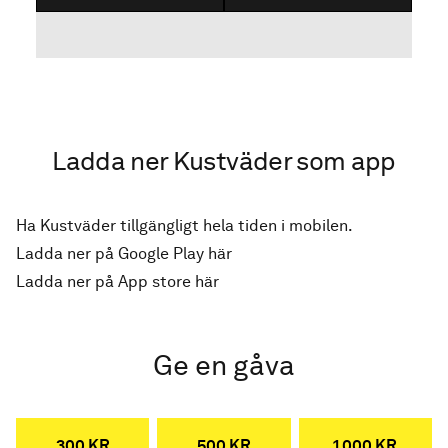
Ladda ner Kustväder som app
Ha Kustväder tillgängligt hela tiden i mobilen.
Ladda ner på Google Play här
Ladda ner på App store här
Ge en gåva
300 KR
500 KR
1 000 KR