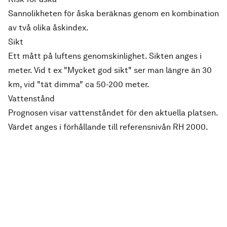
Sannolikheten för åska beräknas genom en kombination
av två olika åskindex.
Sikt
Ett mått på luftens genomskinlighet. Sikten anges i
meter. Vid t ex "Mycket god sikt" ser man längre än 30
km, vid "tät dimma" ca 50-200 meter.
Vattenstånd
Prognosen visar vattenståndet för den aktuella platsen.
Värdet anges i förhållande till referensnivån RH 2000.