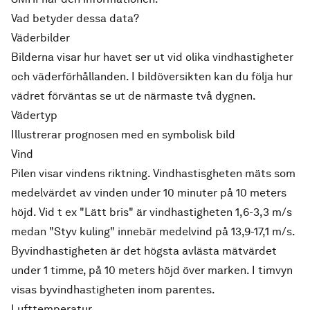
Vad betyder dessa data?
Väderbilder
Bilderna visar hur havet ser ut vid olika vindhastigheter
och väderförhållanden. I bildöversikten kan du följa hur
vädret förväntas se ut de närmaste två dygnen.
Vädertyp
Illustrerar prognosen med en symbolisk bild
Vind
Pilen visar vindens riktning. Vindhastisgheten mäts som
medelvärdet av vinden under 10 minuter på 10 meters
höjd. Vid t ex "Lätt bris" är vindhastigheten 1,6-3,3 m/s
medan "Styv kuling" innebär medelvind på 13,9-17,1 m/s.
Byvindhastigheten är det högsta avlästa mätvärdet
under 1 timme, på 10 meters höjd över marken. I timvyn
visas byvindhastigheten inom parentes.
Lufttemperatur