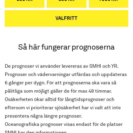
VALFRITT
Så här fungerar prognoserna
De prognoser vi använder levereras av SMHI och YR.
Prognoser och vädervarningar utfärdas och uppdateras
6 gånger per dygn. För att prognoserna ska vara så
pålitliga som möjligt gäller de för max 48 timmar.
Osäkerheten ökar alltid för långtidsprognoser och
eftersom vi prioriterar sjösäkerhet har vi valt att inte
presentera några längre prognoser.
Oceanografiska prognoser visas endast för de platser
SMHI har den informationen.