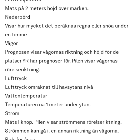
Mäts på 2 meters höjd över marken.
Nederbörd
Visar hur mycket det beräknas regna eller snöa under
en timme
Vågor
Prognosen visar vågornas riktning och höjd för de
platser YR har prognoser för. Pilen visar vågornas
rörelseriktning.
Lufttryck
Lufttryck omräknat till havsytans nivå
Vattentemperatur
Temperaturen ca 1 meter under ytan.
Ström
Mäts i knop. Pilen visar strömmens rörelseriktning.
Strömmen kan gå i. en annan riktning än vågorna.
Risk för åska