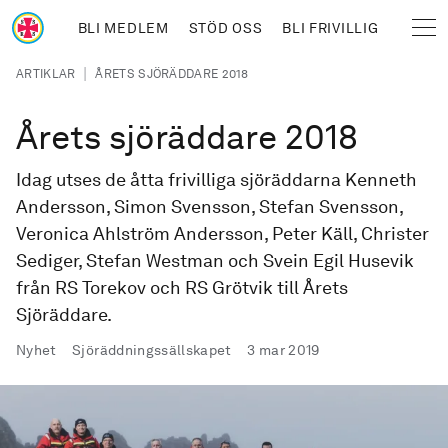
Hoppa till huvudinnehåll
BLI MEDLEM
STÖD OSS
BLI FRIVILLIG
Sjöräddningssällskapet
Länkstig
|
ARTIKLAR
ÅRETS SJÖRÄDDARE 2018
Årets sjöräddare 2018
Idag utses de åtta frivilliga sjöräddarna Kenneth
Andersson, Simon Svensson, Stefan Svensson,
Veronica Ahlström Andersson, Peter Käll, Christer
Sediger, Stefan Westman och Svein Egil Husevik
från RS Torekov och RS Grötvik till Årets
Sjöräddare.
Publicerad
Nyhet
Sjöräddningssällskapet
3 mar 2019