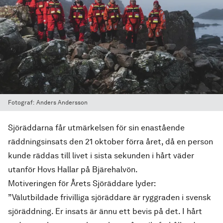
Fotograf:
Anders Andersson
Sjöräddarna får utmärkelsen för sin enastående
räddningsinsats den 21 oktober förra året, då en person
kunde räddas till livet i sista sekunden i hårt väder
utanför Hovs Hallar på Bjärehalvön.
Motiveringen för Årets Sjöräddare lyder:
”Välutbildade frivilliga sjöräddare är ryggraden i svensk
sjöräddning. Er insats är ännu ett bevis på det. I hårt